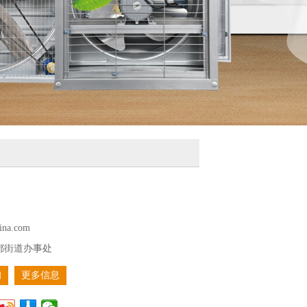
ina.com
都街道办事处
询
更多信息