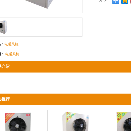
分享：
条：
电暖风机
词：
电暖风机
品介绍
关推荐