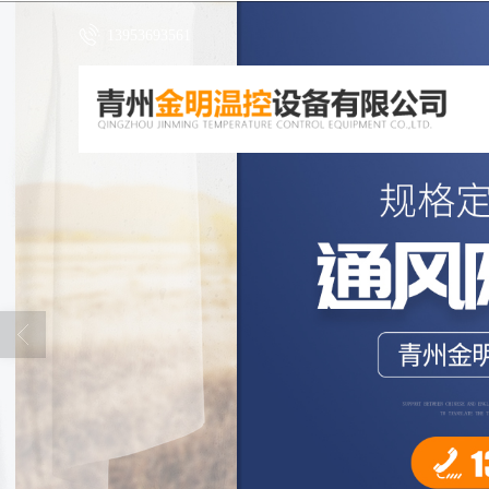
13953693561