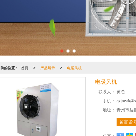
当前的位置：
首页
产品展示
电暖风机
>
>
电暖风机
联系人：
黄总
手机：
qzjmwk@s
地址：
青州市益
留言咨