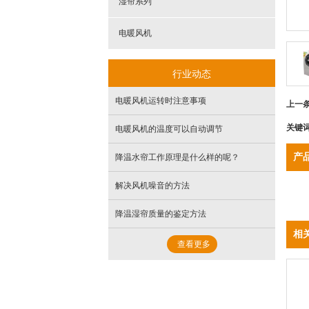
湿帘系列
电暖风机
行业动态
电暖风机运转时注意事项
上一
关键
电暖风机的温度可以自动调节
产
降温水帘工作原理是什么样的呢？
解决风机噪音的方法
降温湿帘质量的鉴定方法
相
查看更多