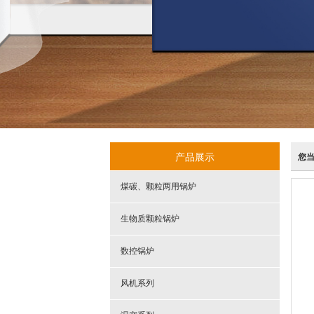
产品展示
您
煤碳、颗粒两用锅炉
生物质颗粒锅炉
数控锅炉
风机系列