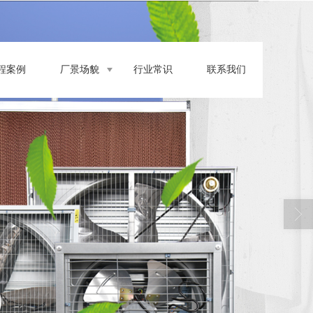
程案例
厂景场貌
行业常识
联系我们