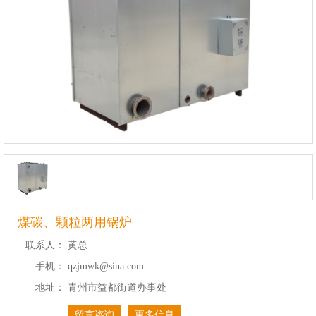
煤碳、颗粒两用锅炉
联系人：
黄总
手机：
qzjmwk@sina.com
地址：
青州市益都街道办事处
留言咨询
更多信息