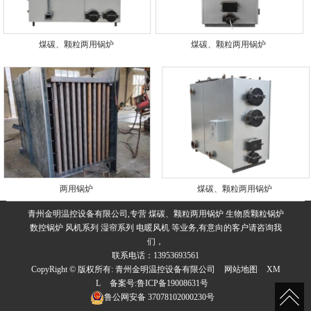
煤碳、颗粒两用锅炉
煤碳、颗粒两用锅炉
两用锅炉
煤碳、颗粒两用锅炉
青州金明温控设备有限公司,专营 煤碳、颗粒两用锅炉 生物质颗粒锅炉
数控锅炉 风机系列 湿帘系列 电暖风机 等业务,有意向的客户请咨询我
们，
联系电话：13953693561
CopyRight © 版权所有:
青州金明温控设备有限公司
网站地图
XM
L
备案号:
鲁ICP备19008631号
鲁公网安备
37078102000230号