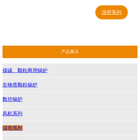
数控锅炉
风机系列
湿帘系列
电暖风机
产品展示
煤碳、颗粒两用锅炉
生物质颗粒锅炉
数控锅炉
风机系列
湿帘系列